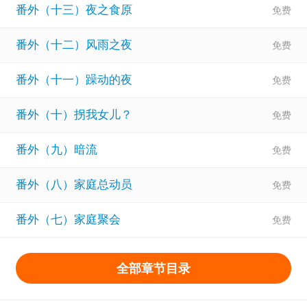
番外（十三）夜之食原
番外（十二）风雨之夜
番外（十一）躁动的夜
番外（十）拐我女儿？
番外（九）暗流
番外（八）家庭总动员
番外（七）家庭聚会
全部章节目录