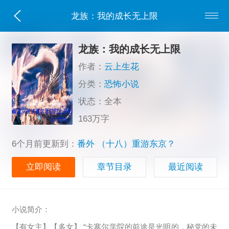
龙族：我的成长无上限
龙族：我的成长无上限
作者：
云上生花
分类：
恐怖小说
状态：全本
163万字
6个月前更新到：
番外 （十八）重游东京？
立即阅读
章节目录
最近阅读
小说简介：
【有女主】【多女】 “卡塞尔学院的前途是光明的，秘党的未