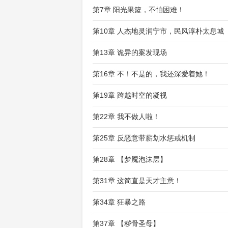
第7章 阳光果篮，不怕困难！
第10章 人杰地灵润宁市，民风淳朴太息城
第13章 诡异的案发现场
第16章 不！不是的，我还深爱着她！
第19章 跨越时空的凝视
第22章 我不做人啦！
第25章 反恶意带薪划水惩戒机制
第28章 【梦魇泡沫层】
第31章 这简直是天才主意！
第34章 狂暴之路
第37章 【秽骨圣母】