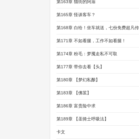
第163章 猫街的阿庙
第165章 怪谈客车？
第168章 白给！坐车就送，七份免费超凡
第171章 不如看腿，工作不如看腿！
第174章 粉毛：梦魇走私不可取
第177章 带你去看【头】
第180章 【梦幻私酿】
第183章 【佛茧】
第186章 富贵险中求
第189章 【圣骑士呼吸法】
卡文