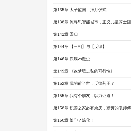
第135章 太子监国，拜月仪式
第138章 俺寻思智能城市，正义儿童骑士团
第141章 回归
第144章 【三相】与【反律】
第146章 疾病vs魔虫
第149章 《论梦境走私的可行性》
第152章 我的前半世，反律药王？
第155章 我有个朋友，以力证道！
第158章 积善之家必有余庆，勤劳的袁师
第160章 堕印？炼化！