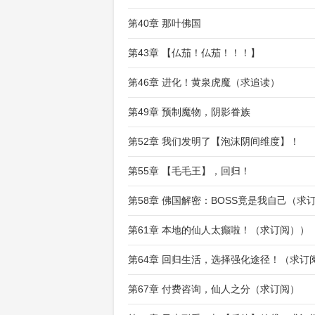
第40章 那叶佛国
第43章 【仏茄！仏茄！！！】
第46章 进化！黄泉虎魔（求追读）
第49章 预制魔物，阴影眷族
第52章 我们发明了【泡沫阴间维度】！
第55章 【毛毛王】，回归！
第58章 佛国解密：BOSS竟是我自己（求
第61章 本地的仙人太癫啦！（求订阅））
第64章 回归生活，选择强化途径！（求订
第67章 付费咨询，仙人之分（求订阅）