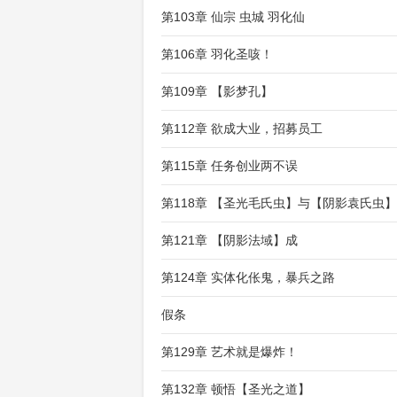
第103章 仙宗 虫城 羽化仙
第106章 羽化圣咳！
第109章 【影梦孔】
第112章 欲成大业，招募员工
第115章 任务创业两不误
第118章 【圣光毛氏虫】与【阴影袁氏虫】
第121章 【阴影法域】成
第124章 实体化伥鬼，暴兵之路
假条
第129章 艺术就是爆炸！
第132章 顿悟【圣光之道】