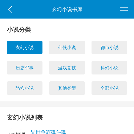
玄幻小说书库
小说分类
玄幻小说
仙侠小说
都市小说
历史军事
游戏竞技
科幻小说
恐怖小说
其他类型
全部小说
玄幻小说列表
异世争霸魂斗魂