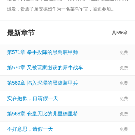
爆发，贵族子弟安德烈作为一名菜鸟军官，被迫参加...
【显示全部】
最新章节
共596章
第571章 举手投降的黑鹰装甲师
第570章 又被玩家缴获的犀牛战车
第569章 陷入泥潭的黑鹰装甲兵
实在抱歉，再请假一天
第568章 仓皇无比的弗里德里希
不好意思，请假一天