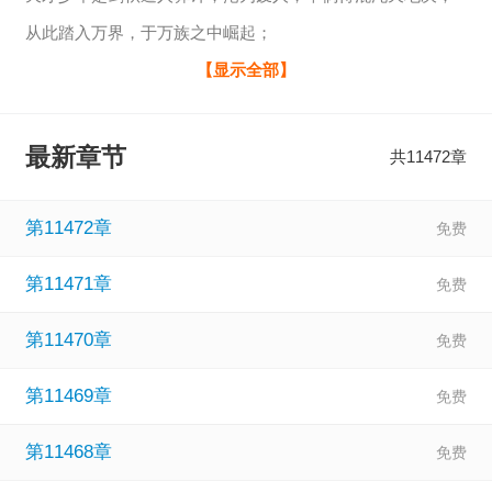
从此踏入万界，于万族之中崛起；
一念崩星海，一念裂苍穹，一念诛妖鬼，一念葬神魔！
【显示全部】
天帝之威，莫敢违逆！
最新章节
共11472章
第11472章
第11471章
第11470章
第11469章
第11468章