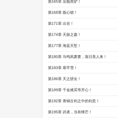
第165章 至贱黑驴！
第168章 炼心锁！
第171章 出谷！
第174章 天脉之森！
第177章 海蓝天堑！
第180章 马鸣风萧萧，落日美人来！
第183章 慕芊雪！
第186章 天之骄女！
第189章 千金难买爷开心！
第192章 青铜古剑之中的剑意！
第195章 武者，当有锋芒！