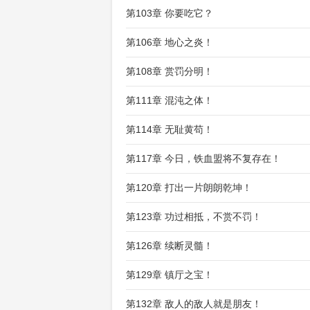
第103章 你要吃它？
第106章 地心之炎！
第108章 赏罚分明！
第111章 混沌之体！
第114章 无耻黄苟！
第117章 今日，铁血盟将不复存在！
第120章 打出一片朗朗乾坤！
第123章 功过相抵，不赏不罚！
第126章 续断灵髓！
第129章 镇厅之宝！
第132章 敌人的敌人就是朋友！