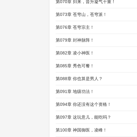
第070章 归来，晋升凝气十重！
第073章 苍穹山，苍穹派！
第076章 苍穹宗主！
第079章 封神脉阵！
第082章 凌小神医！
第085章 秀色可餐！
第088章 你也算是男人？
第091章 地级功法！
第094章 你还没有这个资格！
第097章 这玩意儿，能吃吗？
第100章 神国御医，凌峰！