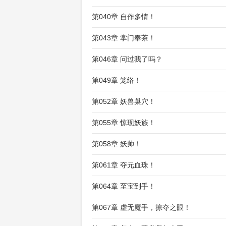
第040章 自作多情！
第043章 掌门奉茶！
第046章 问过我了吗？
第049章 笼络！
第052章 妖兽巢穴！
第055章 惊现妖族！
第058章 妖帅！
第061章 夺元血珠！
第064章 至宝到手！
第067章 虚无魔手，掠夺之眼！