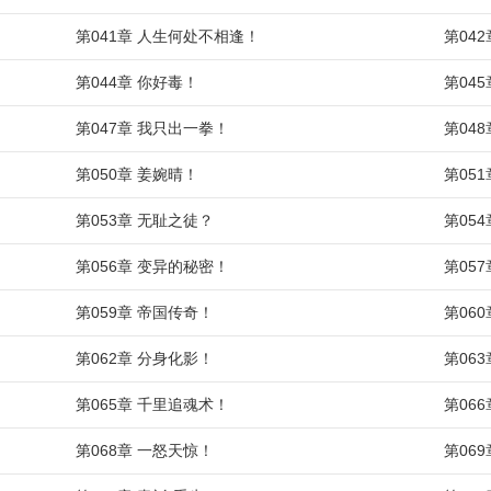
第041章 人生何处不相逢！
第04
第044章 你好毒！
第04
第047章 我只出一拳！
第04
第050章 姜婉晴！
第05
第053章 无耻之徒？
第05
第056章 变异的秘密！
第05
第059章 帝国传奇！
第06
第062章 分身化影！
第06
第065章 千里追魂术！
第06
第068章 一怒天惊！
第06