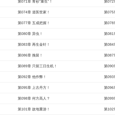
第071章 青衫“重生”！
第07
第074章 道医世家！
第07
第077章 五成把握！
第07
第080章 异虫！
第08
第083章 再生金针！
第08
第086章 挽留！
第08
第089章 只留三日生机！
第09
第092章 他作弊！
第09
第095章 上古丹方！
第09
第098章 何方高人？
第09
第101章 故地重游！
第10