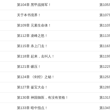
第104章 黑甲战骑军！
第10
关于本书境界！
第10
第109章 元素生命体！
第11
第112章 凌峰之怒！
第11
第115章 杀上门去！
第11
第118章 起来，去叫人！
第11
第121章 碾压！
第12
第124章 《剑经》之秘！
第12
第127章 鉴宝大会！
第12
第130章 神国御医，有没有资格！
第13
第133章 暗中指点！
第13