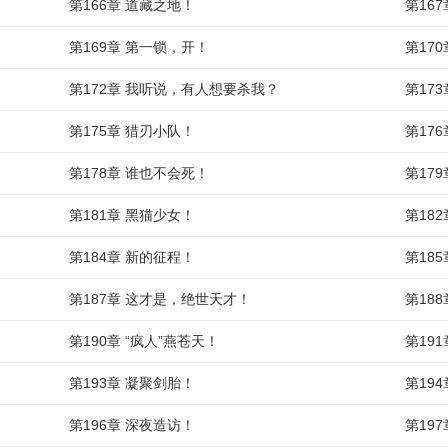
第166章 道藏之地！
第16
第169章 第一锁，开！
第17
第172章 我听说，有人想要杀我？
第17
第175章 猎刃小队！
第17
第178章 谁也不会死！
第17
第181章 黑猫少女！
第18
第184章 新的征程！
第18
第187章 这才是，绝世天才！
第18
第190章 “疯人”燕苍天！
第19
第193章 凝聚剑胎！
第19
第196章 深夜造访！
第19