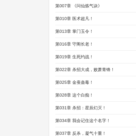
第007章 《问仙炼气诀》
第010章 医术超凡！
第013章 掌门玉令！
第016章 守阁长老！
第019章 生死约战！
第022章 杀招大成，败萧青锋！
第025章 金蚕蛊毒！
第028章 这个白痴！
第031章 杀招：星辰幻灭！
第034章 我会记住这个名字！
第037章 反杀，凝气十重！