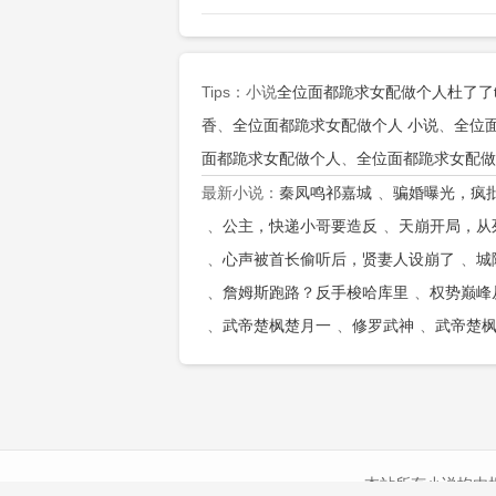
Tips：小说
全位面都跪求女配做个人杜了了t
香
、
全位面都跪求女配做个人 小说
、
全位
面都跪求女配做个人
、
全位面都跪求女配做
最新小说：
秦凤鸣祁嘉城
骗婚曝光，疯
公主，快递小哥要造反
天崩开局，从
心声被首长偷听后，贤妻人设崩了
城
詹姆斯跑路？反手梭哈库里
权势巅峰
武帝楚枫楚月一
修罗武神
武帝楚
本站所有小说均由