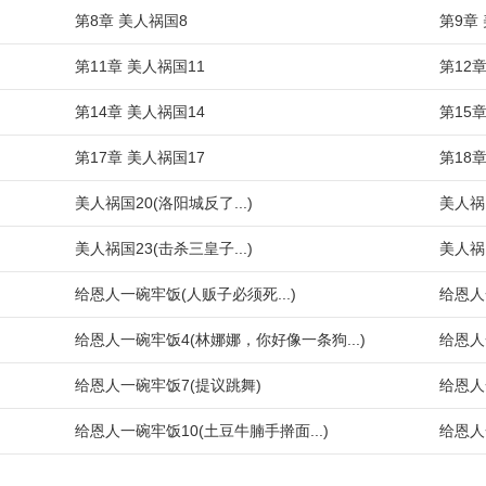
着大腿:“婚姻包分配白得一个长期饭票，还有这种好事？”
第8章 美人祸国8
第9章
第11章 美人祸国11
第12
己只是多了一个毫无感情的商业联姻对象，和他协议两年后离婚。
第14章 美人祸国14
第15
对方躺在被窝里，甜滋滋喊他“老攻”。
对方亲手下厨，给他做了爱心早餐。
第17章 美人祸国17
第18
他遇袭重伤，对方妙手回春，轻松救活了他。
美人祸国20(洛阳城反了...)
美人祸国
现，这哪里是咸鱼，分明是一位能起死回生的杏林圣手！
被救活的老公，也是松了一口气:“饭票保住了。”
美人祸国23(击杀三皇子...)
美人祸
…？？？
给恩人一碗牢饭(人贩子必须死...)
给恩人
给恩人一碗牢饭4(林娜娜，你好像一条狗...)
给恩人
给恩人一碗牢饭7(提议跳舞)
给恩人
给恩人一碗牢饭10(土豆牛腩手擀面...)
给恩人