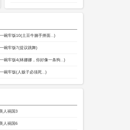
一碗牢饭10(土豆牛腩手擀面...)
一碗牢饭7(提议跳舞)
一碗牢饭4(林娜娜，你好像一条狗...)
一碗牢饭(人贩子必须死...)
 美人祸国3
 美人祸国6