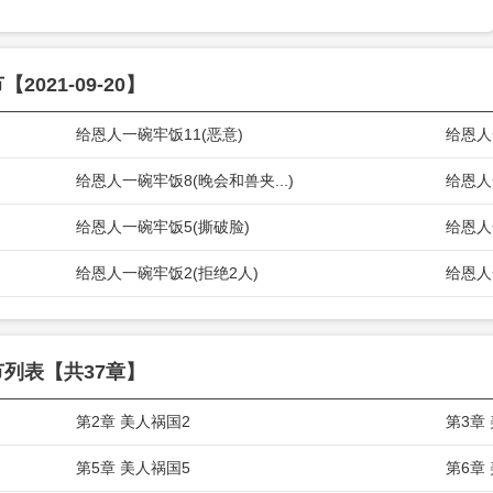
老娘劝她奉献，嫁给“恩人”伺候他一生；
恩人”坐牢，从此国家管了他一辈子牢饭。
2021-09-20】
是想做个不憋屈的女配，谁知道各个位面的主角们都呜呜哭了，他们说，求她做
给恩人一碗牢饭11(恶意)
给恩人
有cp，有的没有
大佬
给恩人一碗牢饭8(晚会和兽夹...)
给恩人
13号开VIP，入V三更。
给恩人一碗牢饭5(撕破脸)
给恩人
《咸鱼躺平后选择联姻》
，池宴走升级流路线做了神医，
给恩人一碗牢饭2(拒绝2人)
给恩人
，单身狗的他只好兢兢业业救死扶伤，最后因为劳累过度死亡。
回现代。
ifi、游戏……
列表【共37章】
抱着自己的手机，决心躺平，成为一只混吃等死的咸鱼。
好，可惜没有钱，没对象。
第2章 美人祸国2
第3章
，要是从天而降一个长期饭票该有多好。
第5章 美人祸国5
第6章
契约婚姻真的从天而降。