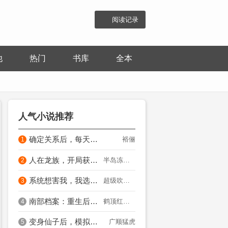
阅读记录
他
热门
书库
全本
人气小说推荐
确定关系后，每天只想和老婆贴贴
裕俪
1
人在龙族，开局获得技能劲大
半岛冻柠茶
2
系统想害我，我选择上交国家
超级吹宝泡泡糖
3
南部档案：重生后全演上了
鹤顶红加冰
4
变身仙子后，模拟的我浪翻修仙界
广顺猛虎
5