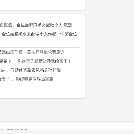
百度云
、
全位面都跪求女配做个人 沉云
、
全位面都跪求女配做个人作者
、
快穿全位
被逐出宗门后，美人师尊跪求我原谅
穿越？
你这辈子就是让游戏给害了！
天诀
闯荡修真路秦凤鸣公孙静瑶
食番？
影综魂穿两界当富豪
据，仅作宣传展示。