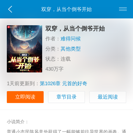
双穿，从当个倒爷开始
双穿，从当个倒爷开始
作者：
难得问候
分类：
其他类型
状态：连载
430万字
1天前更新到：
第1026章 元首的好奇
立即阅读
章节目录
最近阅读
小说简介：
普通小市民陈风意外获得了一幅能够前往异世界的画卷。通