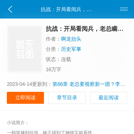
抗战：开局看阅兵，老总瞒不住了
抗战：开局看阅兵，老总瞒不住了
作者：
啊龙抬头
分类：
历史军事
状态：连载
16万字
2023-04-14更新到：
第66章 老总要视察新一团？李云龙拣了一个团长（今晚上架，跪求首订）
立即阅读
章节目录
最近阅读
小说简介：
一朝穿越到抗战，林正得到了神级宝箱系统。