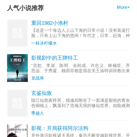
人气小说推荐
More+
重回1982小渔村
【这是一个海边人上山下海的日常小说！没有装逼打
脸，只有上山下海的悠闲！年代文，日常，赶海，种
田，养娃，家长里短，不喜勿入，勿喷！】叶耀东只
一杯冰柠檬水
是睡不着觉，想着去甲板上吹吹风，尿个尿，没想到
掉海里回到了19
影视剧中的王牌特工
“宫恕、李崖、陈明、余则成、许忠义、林楠笙、齐
思远、于秀凝、顾雨菲都是我在关王庙特训班教出来
的学生。”“李维恭、吴敬中、郑耀先、徐百川、王天
龙战将
风和我一起当过关王庙特训班的老师。”“谭忠恕和刘
新杰是经我之
玄鉴仙族
陆江仙熬夜猝死，残魂却附在了一面满是裂痕的青灰
色铜镜上，飘落到了浩瀚无垠的修仙世界。凶险难测
的大黎山，眉尺河旁小小的村落，一个小家族拾到了
季越人
这枚镜子，于是传仙道授仙法，开启波澜壮阔的新时
代。(家族修仙，
影视：开局获得阿尔法狗
意外激活影视诸天系统，秦浩不断穿越影视世界。开