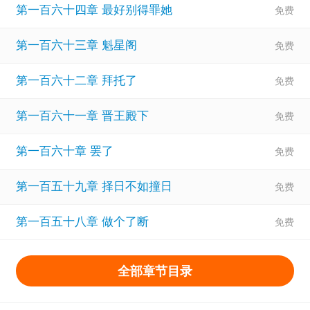
第一百六十四章 最好别得罪她
第一百六十三章 魁星阁
第一百六十二章 拜托了
第一百六十一章 晋王殿下
第一百六十章 罢了
第一百五十九章 择日不如撞日
第一百五十八章 做个了断
全部章节目录