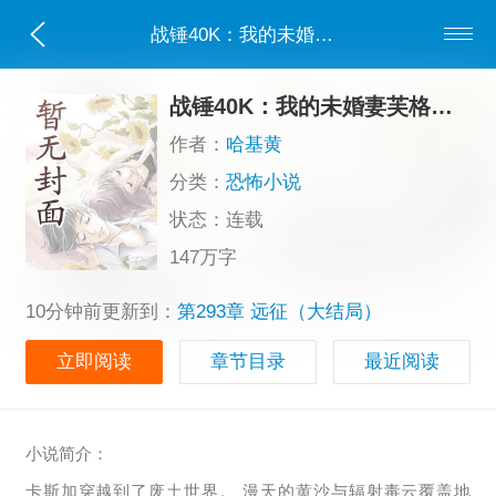
战锤40K：我的未婚妻芙格瑞姆
战锤40K：我的未婚妻芙格瑞姆
作者：
哈基黄
分类：
恐怖小说
状态：连载
147万字
10分钟前更新到：
第293章 远征（大结局）
立即阅读
章节目录
最近阅读
小说简介：
卡斯加穿越到了废土世界。 漫天的黄沙与辐射毒云覆盖地