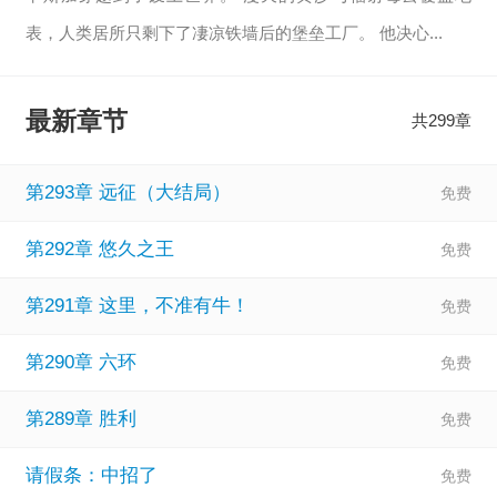
表，人类居所只剩下了凄凉铁墙后的堡垒工厂。 他决心...
【显示全部】
最新章节
共299章
第293章 远征（大结局）
第292章 悠久之王
第291章 这里，不准有牛！
第290章 六环
第289章 胜利
请假条：中招了