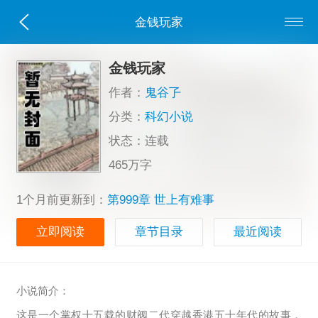
金钱玩家
金钱玩家
作者：
鬼谷孒
分类：
科幻小说
状态：连载
465万字
1个月前更新到：
第999章 世上有难事
立即阅读
章节目录
最近阅读
小说简介：
这是一个掌权十五载的财阀二代穿越香港五十年代的故事，