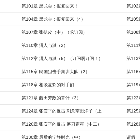
第101章 黑龙会：报复回来！
第10
第104章 黑龙会：报复回来（4）
第10
第107章 张扒皮（中）（求订阅）
第10
第110章 猎人与狐（2）
第11
第112章 猎人与狐（5）（订阅啊订阅！）
第11
第115章 民国狙击手集训大队（2）
第11
第118章 相谈甚欢的对手们
第11
第121章 藤田芳政的算计（3）
第12
第124章 张安平的反击 刺杀南田洋子（上
第12
第126章 张安平的反击 磨刀霍霍（中二）
第12
第130章 最后的宁静时光（中）
请假