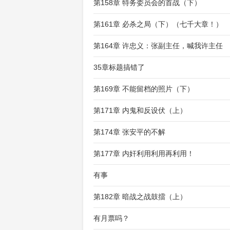
第158章 特务委员会的首战（下）
第161章 必杀之局（下）（七千大章！）
第164章 许忠义：张副主任，喊我许主任
35章标题搞错了
第169章 不能留档的照片（下）
第171章 内鬼和反设伏（上）
第174章 张安平的不解
第177章 内奸利用利用再利用！
有事
第182章 暗战之战鼓擂（上）
有月票吗？