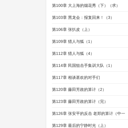
第100章 大上海的烟花秀（下）（求）
第103章 黑龙会：报复回来！（3）
第106章 张扒皮（上）
第109章 猎人与狐（1）
第112章 猎人与狐（4）
第114章 民国狙击手集训大队（1）
第117章 相谈甚欢的对手们
第120章 藤田芳政的算计（2）
第123章 藤田芳政的算计（完）
第126章 张安平的反击 老郑的算计（中一
第129章 最后的宁静时光（上）