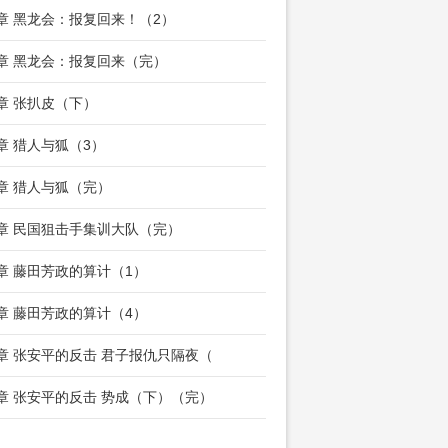
2章 黑龙会：报复回来！（2）
5章 黑龙会：报复回来（完）
8章 张扒皮（下）
1章 猎人与狐（3）
3章 猎人与狐（完）
6章 民国狙击手集训大队（完）
9章 藤田芳政的算计（1）
2章 藤田芳政的算计（4）
5章 张安平的反击 君子报仇只隔夜（
8章 张安平的反击 势成（下）（完）