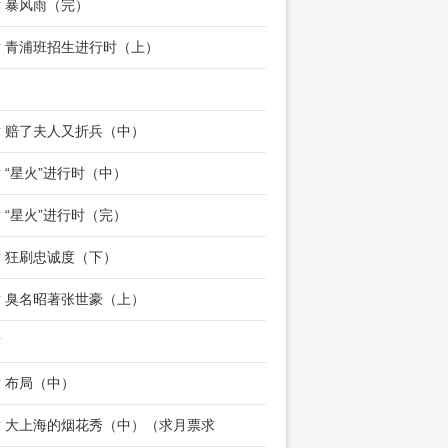
章 暴风雨（完）
章 青浦班招生进行时（上）
章 赔了夫人又折兵（中）
章 “星火”进行时（中）
章 “星火”进行时（完）
章 狂刷忠诚度（下）
章 臭名昭著张世豪（上）
章
章 布局（中）
章 大上海的烟花秀（中）（求月票求