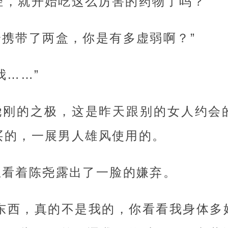
轻，就开始吃这么厉害的药物了吗？
携带了两盒，你是有多虚弱啊？”
我……”
尧刚的之极，这是昨天跟别的女人约会
买的，一展男人雄风使用的。
玉看着陈尧露出了一脸的嫌弃。
这东西，真的不是我的，你看看我身体多