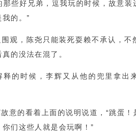
的那些好兄弟，逗我玩的时候，故意装
我的。”
人围观，陈尧只能装死耍赖不承认，不
后真的没法在混了。
解释的时候，李辉又从他的兜里拿出
辉故意的看着上面的说明说道，“跳蛋！
，你们这些人就是会玩啊！”