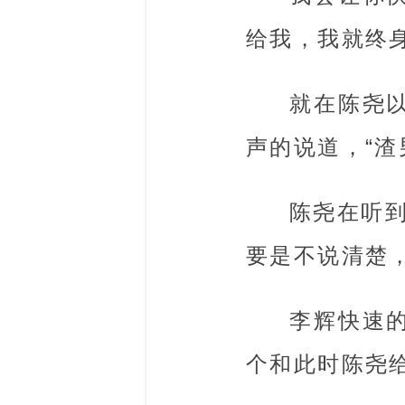
给我，我就终身
就在陈尧
声的说道，“渣
陈尧在听
要是不说清楚
李辉快速
个和此时陈尧