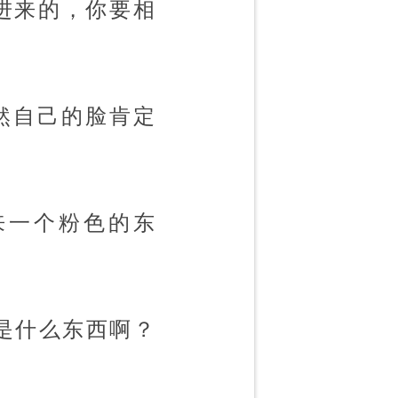
进来的，你要相
然自己的脸肯定
来一个粉色的东
是什么东西啊？