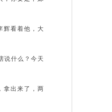
李辉看着他，大
瞎说什么？今天
，拿出来了，两