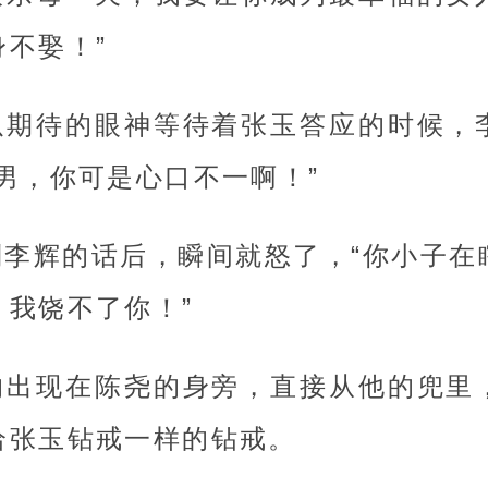
不娶！”
以期待的眼神等待着张玉答应的时候，
男，你可是心口不一啊！”
到李辉的话后，瞬间就怒了，“你小子在
，我饶不了你！”
的出现在陈尧的身旁，直接从他的兜里
给张玉钻戒一样的钻戒。