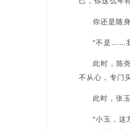
己，你这么年
你还是随身
“不是……
此时，陈
不从心，专门
此时，张
“小玉，