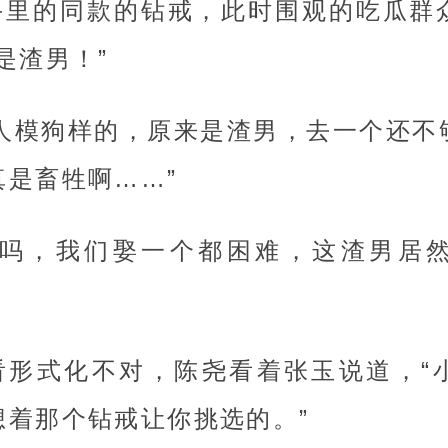
手里的同款的钻戒，此时围观的吃瓜群
是渣男！”
得人模狗样的，原来是渣男，去一个还不
真是畜牲啊……”
理吗，我们娶一个都困难，这渣男居
看形式化不对，陈尧看着张玉说道，“
想着那个钻戒让你挑选的。”