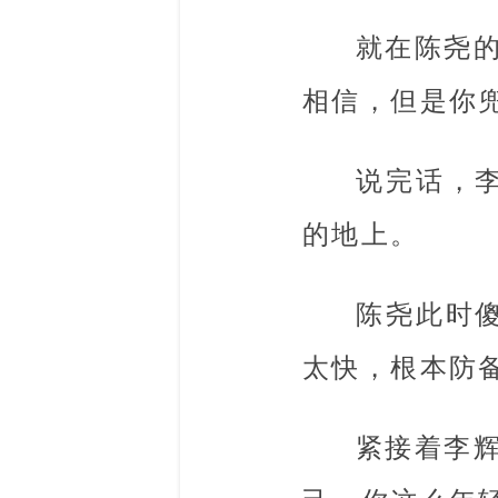
就在陈尧
相信，但是你
说完话，
的地上。
陈尧此时
太快，根本防
紧接着李