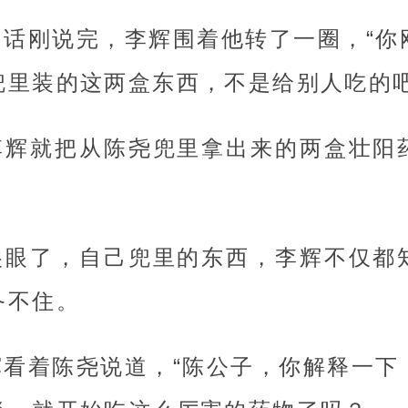
的话刚说完，李辉围着他转了一圈，“你
兜里装的这两盒东西，不是给别人吃的吧
李辉就把从陈尧兜里拿出来的两盒壮阳
傻眼了，自己兜里的东西，李辉不仅都
备不住。
辉看着陈尧说道，“陈公子，你解释一下