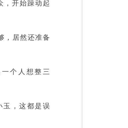
众，开始躁动起
够，居然还准备
然一个人想整三
小玉，这都是误