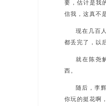
要，估计是我
信我，这真不是
现在几百
都丢完了，以
就在陈尧
西。
随后，李
你玩的挺花啊