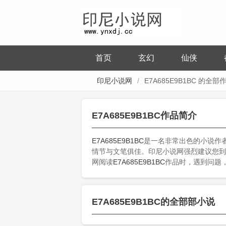
首页
玄幻
仙侠
印尼小说网
E7A685E9B1BC 的全部
E7A685E9B1BC作品简介
E7A685E9B1BC
是一名非常出色的小说作
情节与文笔俱佳。印尼小说网强烈建议您到
网阅读
E7A685E9B1BC
作品时，遇到问题
E7A685E9B1BC的全部部小说