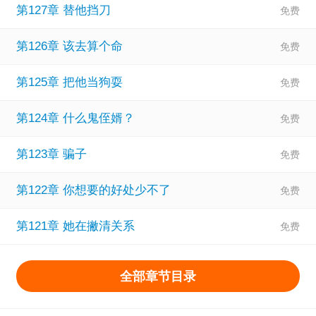
第127章 替他挡刀
第126章 该去算个命
第125章 把他当狗耍
第124章 什么鬼侄婿？
第123章 骗子
第122章 你想要的好处少不了
第121章 她在撇清关系
全部章节目录