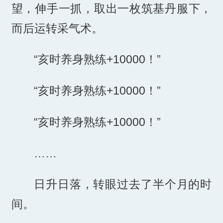
望，伸手一抓，取出一枚筑基丹服下，
而后运转采气术。
“亥时养身熟练+10000！”
“亥时养身熟练+10000！”
“亥时养身熟练+10000！”
……
日升日落，转眼过去了半个月的时
间。