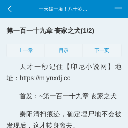
一天破一境！八十岁才成武道天才？
第一百一十九章 丧家之犬(1/2)
上一章
目录
下一页
天才一秒记住【印尼小说网】地
址：https://m.ynxdj.cc
首发：~第一百一十九章 丧家之犬
秦阳清扫痕迹，确定埋尸地不会被
发现后，这才转身离去。