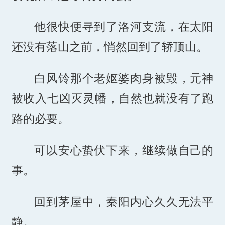
他很快便寻到了洛河支流，在太阳
还没有落山之前，悄然回到了轿顶山。
白风铃那个老妪婆肉身被毁，元神
被收入七凶灭灵幡，自然也就没有了跑
路的必要。
可以安心蛰伏下来，继续做自己的
事。
回到茅屋中，秦阳内心久久无法平
静。