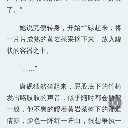
了。”
她说完便转身，开始忙碌起来，将
一片片成熟的黄岩茶采摘下来，放入罐
状的容器之中。
“……”
唐砚猛然坐起来，屁股底下的竹椅
发出咯吱吱的声音，似乎随时都会散架
一般，他不爽的瞪着黄岩茶树下的那道
倩影，脸色一阵红一阵白，很想争执一