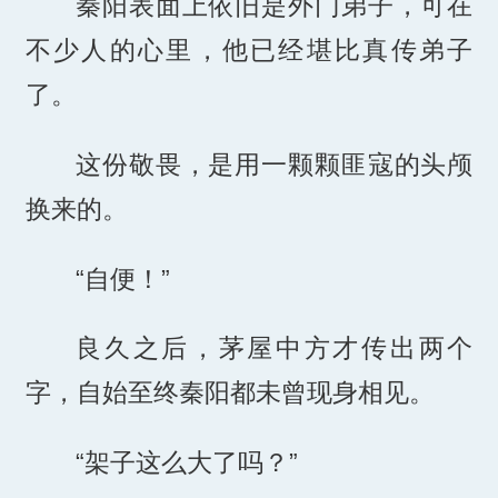
秦阳表面上依旧是外门弟子，可在
不少人的心里，他已经堪比真传弟子
了。
这份敬畏，是用一颗颗匪寇的头颅
换来的。
“自便！”
良久之后，茅屋中方才传出两个
字，自始至终秦阳都未曾现身相见。
“架子这么大了吗？”