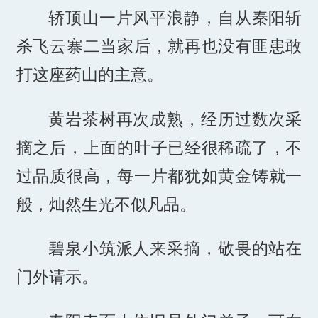
轿顶山一片风平浪静，自从秦阳斩
杀飞云寨二当家后，就再也没有匪患敢
打这座药山的主意。
黄岩茶树再次成熟，经历过数次采
摘之后，上面的叶子已经很稀疏了，不
过品质很高，每一片都犹如黄金铸就一
般，灿然生光不似凡品。
碧泉小筑派人来采摘，敬畏的站在
门外请示。