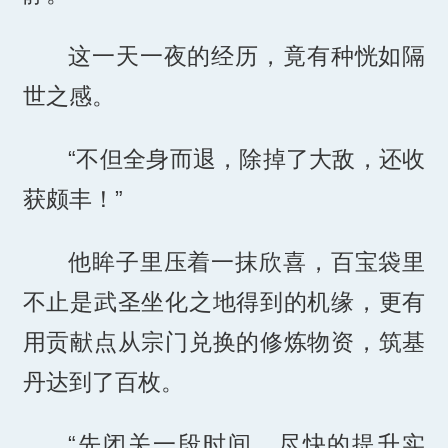
这一天一夜的经历，竟有种恍如隔
世之感。
“不但全身而退，除掉了大敌，还收
获颇丰！”
他眸子里压着一抹欣喜，百宝袋里
不止是武圣坐化之地得到的机缘，更有
用贡献点从宗门兑换的修炼物资，筑基
丹达到了百枚。
“先闭关一段时间，尽快的提升实