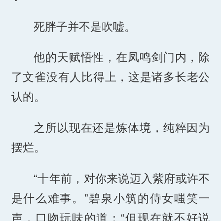
死胖子并不是吹嘘。
他的天赋悟性，在凤鸣剑门内，除
了文雀没有人比得上，这是诸多长老公
认的。
之所以现在还是炼体境，纯粹因为
摆烂。
“十年前，对你来说迈入紫府或许不
是什么难事。”碧泉小筑的侍女嗤笑一
声，口吻玩味的道：“但现在就不好说