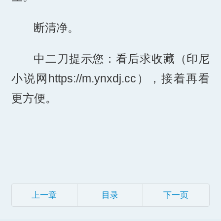
断清净。
中二刀提示您：看后求收藏（印尼
小说网https://m.ynxdj.cc），接着再看
更方便。
上一章
目录
下一页