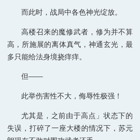
而此时，战局中各色神光绽放。
高楼召来的魔修武者，修为并不算
高，所施展的离体真气，神通玄光，最
多只能给法身境挠痒痒。
但——
此举伤害性不大，侮辱性极强！
尤其是，之前由于高点」状态下的
失误，打碎了一座大楼的情况下，苏元