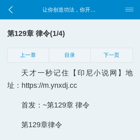
让你创造功法，你开局葵花宝典？
第129章 律令(1/4)
上一章
目录
下一页
天才一秒记住【印尼小说网】地
址：https://m.ynxdj.cc
首发：~第129章 律令
第129章律令