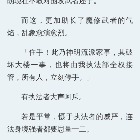
朗现在不敢对围攻武者还手。
而这，更加助长了魔修武者的气
焰，乱象愈演愈烈。
「住手！此乃神明流派家事，其破
坏大楼一事，也将由我执法部全权接
管，所有人，立刻停手。」
有执法者大声呵斥。
若是平常，慑于执法者的威严，连
法身境强者都要思量一二。