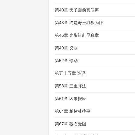
第40章 天子面前真假辩
第43章 终是寿王狼狈为奸
第46章 光影错乱显真章
第49章 义诊
第52章 悸动
第五十五章 造谣
第58章 三重阵法
第61章 因果报应
第64章 柏树林往事
第67章 破石受阻