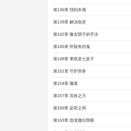
第136章 找到木偶
第139章 解决怨灵
第142章 像玄阴子的手法
第145章 怀疑有内鬼
第148章 果然是七皇子
第151章 守护异兽
第154章 撤退
第157章 百姓之力
第160章 必死之局
第163章 怨龙撤出阵眼