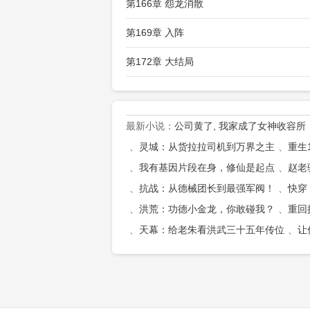
第166章 怨龙消散
第169章 入阵
第172章 大结局
最新小说：
公司黄了, 我家成了女神收容所
灵城：从货拉拉司机到万界之主
重生
我有基因片段在身，修仙是起点
赵老
抗战：从德械团长到最强军阀！
快穿
洪荒：功德小金龙，你敢碰我？
重回
天幕：给老朱看洪武三十五年传位
让