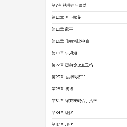
第7章 枯井再生事端
第10章 月下取花
第13章 惹事
第16章 仙姑堪比神仙
第19章 学规矩
第22章 銮舆惊变血玉鸣
第25章 吾愿助将军
第28章 初遇
第31章 绿茶戏码信手拈来
第34章 诬陷
第37章 埋伏