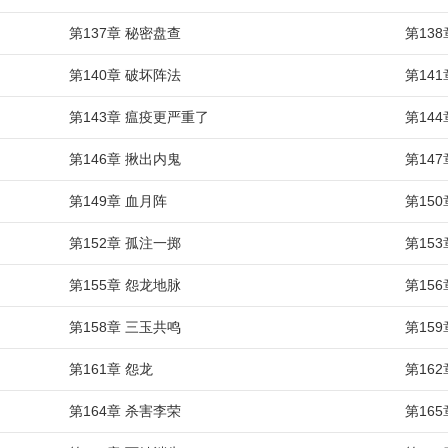
第137章 秘密盘查
第13
第140章 破坏阵法
第14
第143章 瘟疫更严重了
第14
第146章 揪出内鬼
第14
第149章 血月阵
第15
第152章 孤注一掷
第153
第155章 怨龙地脉
第15
第158章 三玉共鸣
第15
第161章 怨龙
第16
第164章 杀害李荣
第16