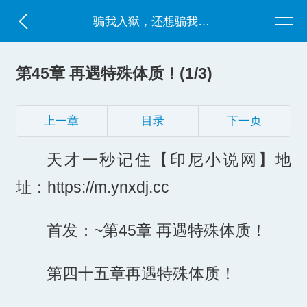
骗我入狱，还想骗我给人冲喜？
第45章 再遇特殊体质！(1/3)
上一章
目录
下一页
天才一秒记住【印尼小说网】地
址：https://m.ynxdj.cc
首发：~第45章 再遇特殊体质！
第四十五章再遇特殊体质！