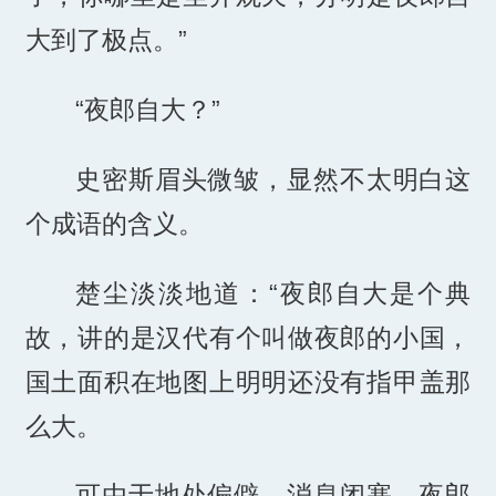
大到了极点。”
“夜郎自大？”
史密斯眉头微皱，显然不太明白这
个成语的含义。
楚尘淡淡地道：“夜郎自大是个典
故，讲的是汉代有个叫做夜郎的小国，
国土面积在地图上明明还没有指甲盖那
么大。
可由于地处偏僻、消息闭塞，夜郎