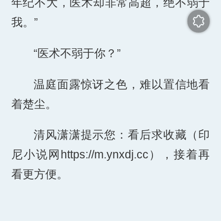
年纪不大，医术却非常高超，绝不弱于
我。”
“医术不弱于你？”
温庭面露惊讶之色，难以置信地看
着楚尘。
清风潇潇提示您：看后求收藏（印
尼小说网https://m.ynxdj.cc），接着再
看更方便。