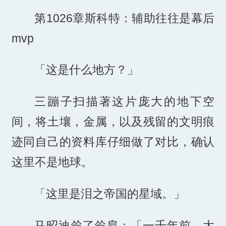
第1026章斯科特：辅助往往是幕后
mvp
「这是什么地方？」
三蹦子扫描著这片庞大的地下空
间，将土壤，金属，以及残留的文明痕
迹同自己的资料库仔细做了对比，确认
这里不是地球。
「这里是泪之帝国的星域。」
马昭迪耸了耸肩：「一千年前，大