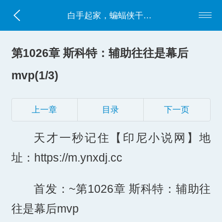
白手起家，蝙蝠侠干碎我的致富梦
第1026章 斯科特：辅助往往是幕后
mvp(1/3)
上一章
目录
下一页
天才一秒记住【印尼小说网】地
址：https://m.ynxdj.cc
首发：~第1026章 斯科特：辅助往
往是幕后mvp