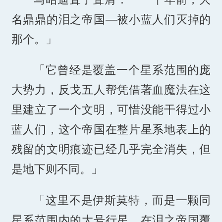
名鼎鼎的泪之帝国—被小蓝人们灭掉的
那个。」
「它曾经是覆盖一个星系范围的庞
大势力，反戈五人帮凭借著血魔法在这
里建立了一个文明，可惜没能干得过小
蓝人们，这个帝国在整片星系地表上的
残留的文明痕迹已经几乎完全消失，但
是地下则不同。」
「这里不是伊斯莫特，而是一颗同
星系范围内的大号行星，在泪之帝国覆