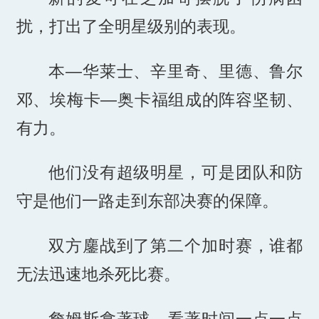
扰，打出了全明星级别的表现。
本—华莱士、辛里奇、里德、鲁尔
邓、埃梅卡—奥卡福组成的阵容坚韧、
有力。
他们没有超级明星，可是团队和防
守是他们一路走到东部决赛的保障。
双方鏖战到了第二个加时赛，谁都
无法迅速地杀死比赛。
詹姆斯拿著球，看著时间一点一点