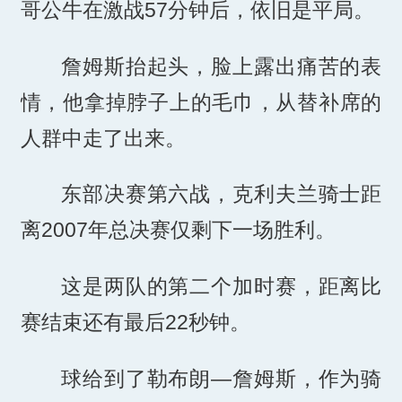
哥公牛在激战57分钟后，依旧是平局。
詹姆斯抬起头，脸上露出痛苦的表
情，他拿掉脖子上的毛巾，从替补席的
人群中走了出来。
东部决赛第六战，克利夫兰骑士距
离2007年总决赛仅剩下一场胜利。
这是两队的第二个加时赛，距离比
赛结束还有最后22秒钟。
球给到了勒布朗—詹姆斯，作为骑