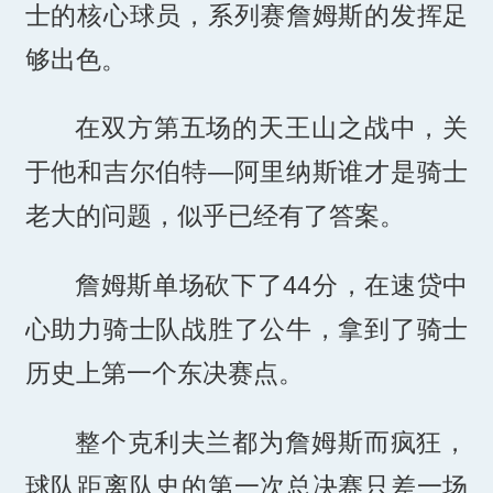
士的核心球员，系列赛詹姆斯的发挥足
够出色。
在双方第五场的天王山之战中，关
于他和吉尔伯特—阿里纳斯谁才是骑士
老大的问题，似乎已经有了答案。
詹姆斯单场砍下了44分，在速贷中
心助力骑士队战胜了公牛，拿到了骑士
历史上第一个东决赛点。
整个克利夫兰都为詹姆斯而疯狂，
球队距离队史的第一次总决赛只差一场