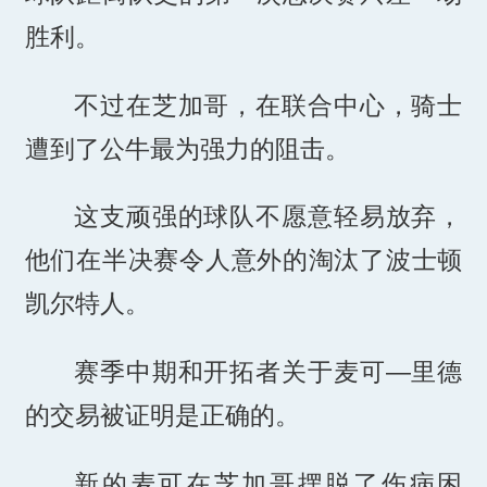
胜利。
不过在芝加哥，在联合中心，骑士
遭到了公牛最为强力的阻击。
这支顽强的球队不愿意轻易放弃，
他们在半决赛令人意外的淘汰了波士顿
凯尔特人。
赛季中期和开拓者关于麦可—里德
的交易被证明是正确的。
新的麦可在芝加哥摆脱了伤病困