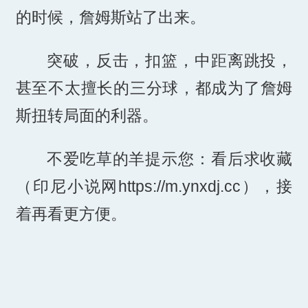
的时候，詹姆斯站了出来。
突破，反击，扣篮，中距离跳投，
甚至不太擅长的三分球，都成为了詹姆
斯扭转局面的利器。
不爱吃草的羊提示您：看后求收藏
（印尼小说网https://m.ynxdj.cc），接
着再看更方便。